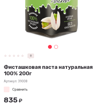
0
Фисташковая паста натуральная
100% 200г
Артикул:
39008
Сравнить
835
₽