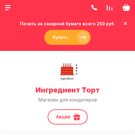
Печать на сахарной бумаге всего 250 руб.
Купить
Ингредиент Торт
Магазин для кондитеров
Акции