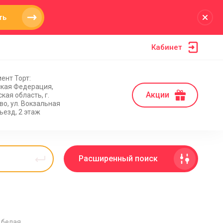
ть
Кабинет
ент Торт:
ская Федерация,
Акции
кая область, г.
о, ул. Вокзальная
дъезд, 2 этаж
Расширенный поиск
 белая