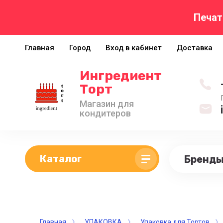
Печат
Главная
Город
Вход в кабинет
Доставка
Ингредиент
Торт
Магазин для
кондитеров
Каталог
Бренд
Главная
УПАКОВКА
Упаковка для Тортов