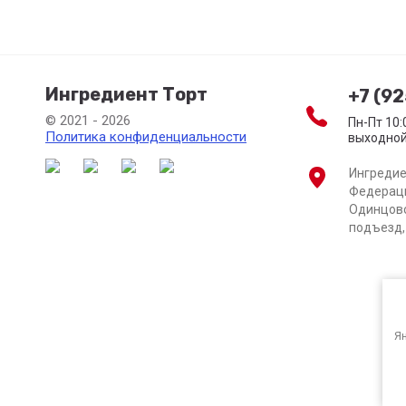
Ингредиент Торт
+7 (9
© 2021 - 2026
Пн-Пт 10:
Политика конфиденциальности
выходно
Ингредие
Федераци
Одинцово,
подъезд,
Ян