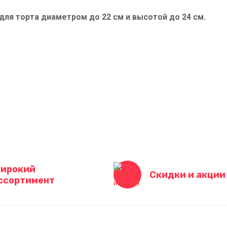
для торта диаметром до 22 см и высотой до 24 см.
ирокий
Скидки и акции
ссортимент