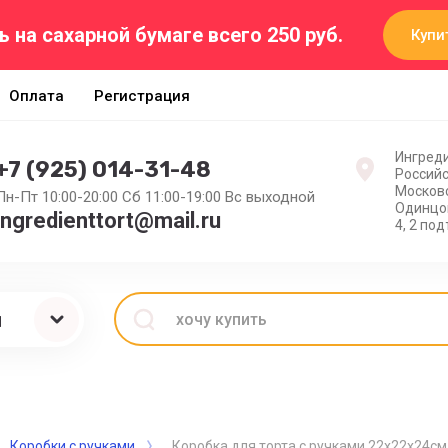
ь на сахарной бумаге всего 250 руб.
Купи
Оплата
Регистрация
Ингреди
+7 (925) 014-31-48
Россий
Московс
Пн-Пт 10:00-20:00 Сб 11:00-19:00 Вс выходной
Одинцов
ingredienttort@mail.ru
4, 2 по
ы
Коробки с ручками
Коробка для торта c ручками 22х22х24см