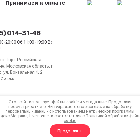
Принимаем к оплате
25) 014-31-48
00-20:00 Сб 11:00-19:00 Вс
й
нт Торт: Российская
я, Московская область, г.
 ул. Вокзальная 4, 2
 2 этаж
Этот сайт использует файлы cookie и метаданные. Продолжая
просматривать его, Вы выражаете свое согласие на обработку
персональных данных с использованием метрической программы
декс.Метрика, LiveInternet в соответствии с
Политикой обработки файл
cookie
Продолжить