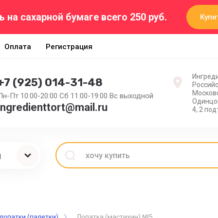
ь на сахарной бумаге всего 250 руб.
Купи
Оплата
Регистрация
Ингреди
+7 (925) 014-31-48
Россий
Московс
Пн-Пт 10:00-20:00 Сб 11:00-19:00 Вс выходной
Одинцов
ingredienttort@mail.ru
4, 2 по
ы
лопатки (палетки)
Лопатка (мастихин) №5