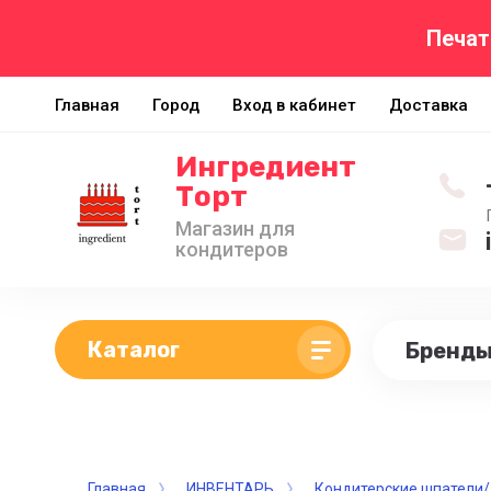
Печат
Главная
Город
Вход в кабинет
Доставка
Ингредиент
Торт
Магазин для
кондитеров
Каталог
Бренд
Главная
ИНВЕНТАРЬ
Кондитерские шпатели/