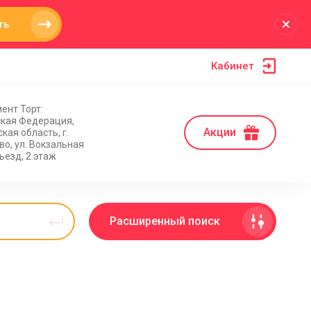
ть
Кабинет
ент Торт:
ская Федерация,
Акции
кая область, г.
о, ул. Вокзальная
дъезд, 2 этаж
Расширенный поиск