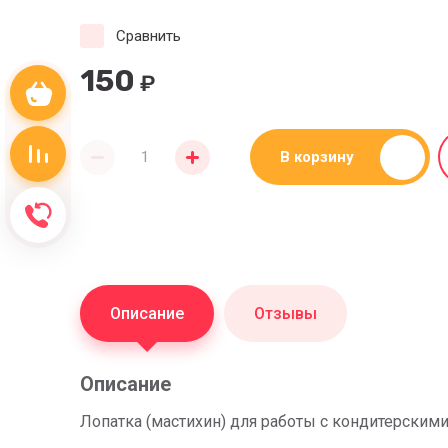
Сравнить
150
₽
Корзина пуста
Сравнение пусто
В корзину
Обратный звонок
Описание
Отзывы
Описание
Лопатка (мастихин) для работы с кондитерскими 