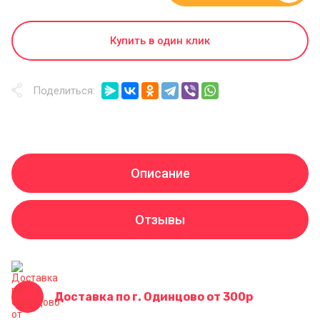
Купить в один клик
Поделиться:
Описание
Отзывы
Доставка по г. Одинцово от 300р