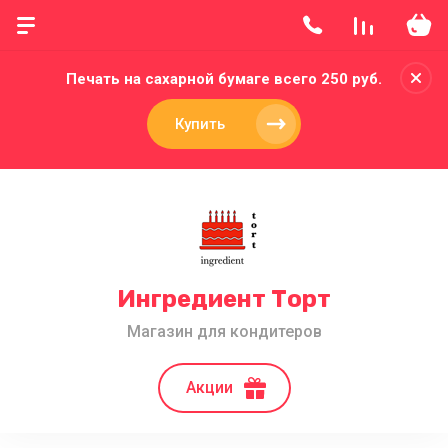
Печать на сахарной бумаге всего 250 руб.
Купить
Ингредиент Торт
Магазин для кондитеров
Акции