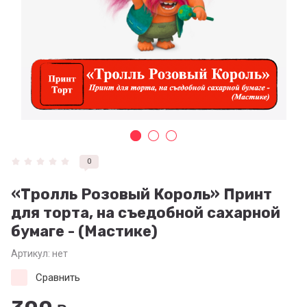
0
«Тролль Розовый Король» Принт
для торта, на съедобной сахарной
бумаге - (Мастике)
Артикул:
нет
Сравнить