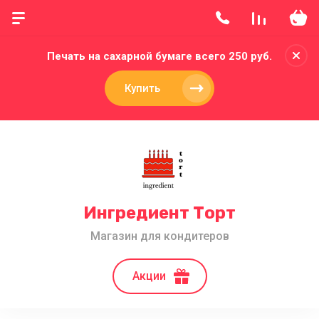
Печать на сахарной бумаге всего 250 руб.
Купить
Ингредиент Торт
Магазин для кондитеров
Акции