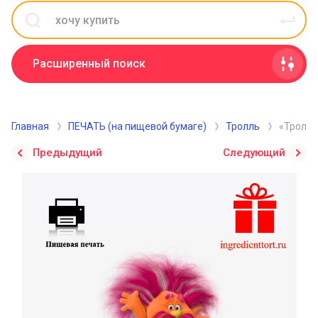
Расширенный поиск
Главная
ПЕЧАТЬ (на пищевой бумаге)
Тролль
«Тролль
Предыдущий
Следующий