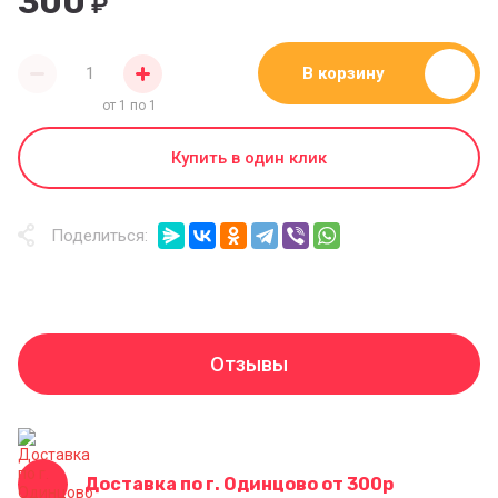
300
₽
В корзину
от 1 по 1
Купить в один клик
Поделиться:
Отзывы
Доставка по г. Одинцово от 300р